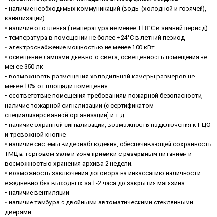
• наличие необходимых коммуникаций (воды (холодной и горячей),
канализации)
• наличие отопления (температура не менее +18°С в зимний период)
• температура в помещении не более +24°С в летний период
• электроснабжение мощностью не менее 100 кВт
• освещение лампами дневного света, освещенность помещения не
менее 350 лк
• возможность размещения холодильной камеры размеров не
менее 10% от площади помещения
• соответствие помещения требованиям пожарной безопасности,
наличие пожарной сигнализации (с сертификатом
специализированной организации) и т.д.
• наличие охранной сигнализации, возможность подключения к ПЦО
и тревожной кнопке
• наличие системы видеонаблюдения, обеспечивающей сохранность
ТМЦ в торговом зале и зоне приемки с резервным питанием и
возможностью хранения архива 2 недели.
• возможность заключения договора на инкассацию наличности
ежедневно без выходных за 1-2 часа до закрытия магазина
• наличие вентиляции
• наличие тамбура с двойными автоматическими стеклянными
дверями