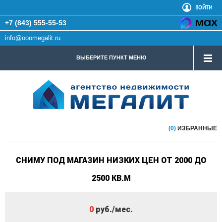
ВОЙТИ
+7 (843) 555-55-53
info@ooomegalit.ru
ВЫБЕРИТЕ ПУНКТ МЕНЮ
(0)
ИЗБРАННЫЕ
СНИМУ ПОД МАГАЗИН НИЗКИХ ЦЕН ОТ 2000 ДО
2500 КВ.М
0
руб./мес.