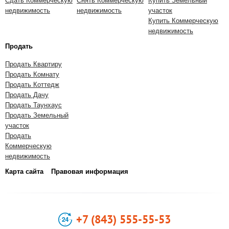
Сдать Коммерческую
Снять Коммерческую
Купить Земельный
недвижимость
недвижимость
участок
Купить Коммерческую
недвижимость
Продать
Продать Квартиру
Продать Комнату
Продать Коттедж
Продать Дачу
Продать Таунхаус
Продать Земельный
участок
Продать
Коммерческую
недвижимость
Карта сайта
Правовая информация
+7 (843) 555-55-53