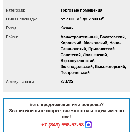
Категория:
Торговые помещения
2
2
Общая площадь:
от 2 000 м
до 2 500 м
Город:
Казань
Район:
Авиастроительный, Вахитовский,
Кировский, Московский, Ново-
Савиновский, Приволжский,
Советский, Лаишевский,
Верхнеуслонский,
Зеленодольский, Высокогорский,
Пестречинский
Артикул заявки:
273725
Есть предложения или вопросы?
Звоните/пишите скорее, возможно мы ждем именно
вас!
+7 (843) 558-52-58