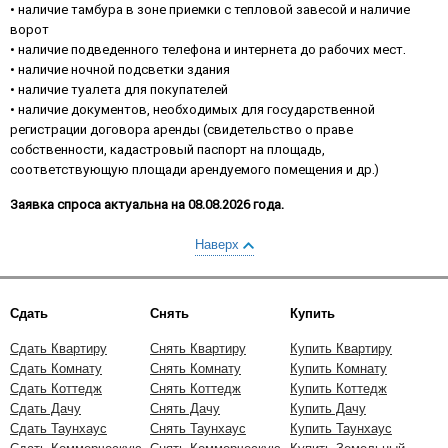
• наличие тамбура в зоне приемки с тепловой завесой и наличие
ворот
• наличие подведенного телефона и интернета до рабочих мест.
• наличие ночной подсветки здания
• наличие туалета для покупателей
• наличие документов, необходимых для государственной
регистрации договора аренды (свидетельство о праве
собственности, кадастровый паспорт на площадь,
соответствующую площади арендуемого помещения и др.)
Заявка спроса актуальна на 08.08.2026 года.
Наверх
Сдать
Снять
Купить
Сдать Квартиру
Снять Квартиру
Купить Квартиру
Сдать Комнату
Снять Комнату
Купить Комнату
Сдать Коттедж
Снять Коттедж
Купить Коттедж
Сдать Дачу
Снять Дачу
Купить Дачу
Сдать Таунхаус
Снять Таунхаус
Купить Таунхаус