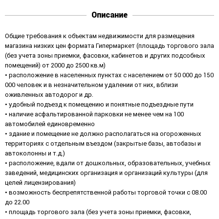
Описание
Общие требования к объектам недвижимости для размещения
магазина низких цен формата Гипермаркет (площадь торгового зала
(без учета зоны приемки, фасовки, кабинетов и других подсобных
помещений) от 2000 до 2500 кв.м)
• расположение в населенных пунктах с населением от 50 000 до 150
000 человек и в незначительном удалении от них, вблизи
оживленных автодорог и др.
• удобный подъезд к помещению и понятные подъездные пути
• наличие асфальтированной парковки не менее чем на 100
автомобилей единовременно
• здание и помещение не должно располагаться на огороженных
территориях с отдельным въездом (закрытые базы, автобазы и
автоколонны и т.д.)
• расположение, вдали от дошкольных, образовательных, учебных
заведений, медицинских организация и организаций культуры (для
целей лицензирования)
• возможность беспрепятственной работы торговой точки с 08.00
до 22.00
• площадь торгового зала (без учета зоны приемки, фасовки,